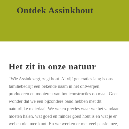
Ontdek Assinkhout
Het zit in onze natuur
“Wie Assink zegt, zegt hout. Al vijf generaties lang is ons
familiebedrijf een bekende naam in het ontwerpen,
produceren en monteren van houtconstructies op maat. Geen
wonder dat we een bijzondere band hebben met dit
natuurlijke materiaal. We weten precies waar we het vandaan
moeten halen, wat goed en minder goed hout is en wat je er
wel en niet mee kunt. En we werken er met veel passie mee,