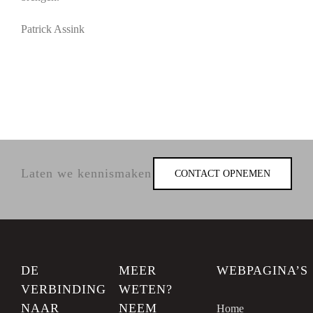
Patrick Assink
Laten we kennismaken
CONTACT OPNEMEN
DE
MEER
WEBPAGINA’S
VERBINDING
WETEN?
NAAR
NEEM
Home