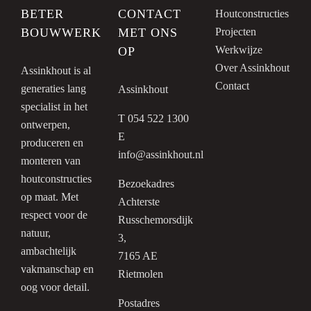
BETER
CONTACT
Houtconstructies
BOUWWERK
MET ONS
Projecten
Werkwijze
OP
Over Assinkhout
Assinkhout is al
Contact
generaties lang
Assinkhout
specialist in het
T 054 522 1300
ontwerpen,
E
produceren en
info@assinkhout.nl
monteren van
houtconstructies
Bezoekadres
op maat. Met
Achterste
respect voor de
Russchemorsdijk
natuur,
3,
ambachtelijk
7165 AE
vakmanschap en
Rietmolen
oog voor detail.
Postadres