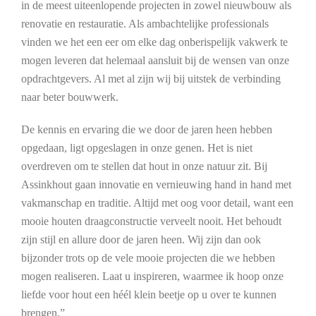
in de meest uiteenlopende projecten in zowel nieuwbouw als
renovatie en restauratie. Als ambachtelijke professionals
vinden we het een eer om elke dag onberispelijk vakwerk te
mogen leveren dat helemaal aansluit bij de wensen van onze
opdrachtgevers. Al met al zijn wij bij uitstek de verbinding
naar beter bouwwerk.
De kennis en ervaring die we door de jaren heen hebben
opgedaan, ligt opgeslagen in onze genen. Het is niet
overdreven om te stellen dat hout in onze natuur zit. Bij
Assinkhout gaan innovatie en vernieuwing hand in hand met
vakmanschap en traditie. Altijd met oog voor detail, want een
mooie houten draagconstructie verveelt nooit. Het behoudt
zijn stijl en allure door de jaren heen. Wij zijn dan ook
bijzonder trots op de vele mooie projecten die we hebben
mogen realiseren. Laat u inspireren, waarmee ik hoop onze
liefde voor hout een héél klein beetje op u over te kunnen
brengen.”