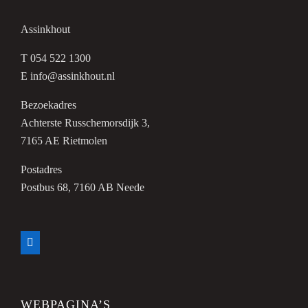
Assinkhout
T 054 522 1300
E info@assinkhout.nl
Bezoekadres
Achterste Russchemorsdijk 3,
7165 AE Rietmolen
Postadres
Postbus 68, 7160 AB Neede
WEBPAGINA’S