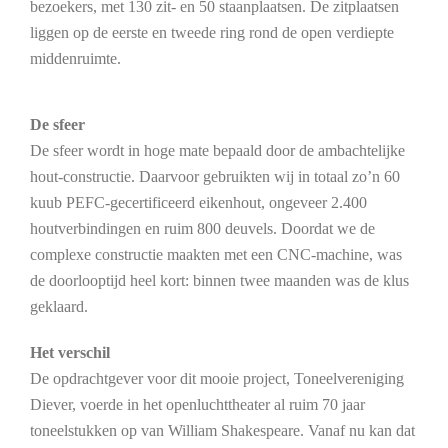
bezoekers, met 130 zit- en 50 staanplaatsen. De zitplaatsen
liggen op de eerste en tweede ring rond de open verdiepte
middenruimte.
De sfeer
De sfeer wordt in hoge mate bepaald door de ambachtelijke
hout-constructie. Daarvoor gebruikten wij in totaal zo’n 60
kuub PEFC-gecertificeerd eikenhout, ongeveer 2.400
houtverbindingen en ruim 800 deuvels. Doordat we de
complexe constructie maakten met een CNC-machine, was
de doorlooptijd heel kort: binnen twee maanden was de klus
geklaard.
Het verschil
De opdrachtgever voor dit mooie project, Toneelvereniging
Diever, voerde in het openluchttheater al ruim 70 jaar
toneelstukken op van William Shakespeare. Vanaf nu kan dat