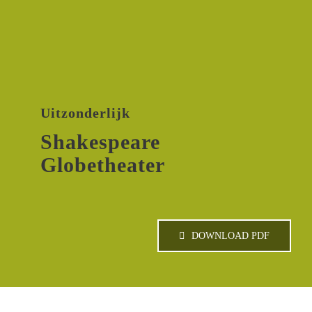
Uitzonderlijk
Shakespeare
Globetheater
DOWNLOAD PDF