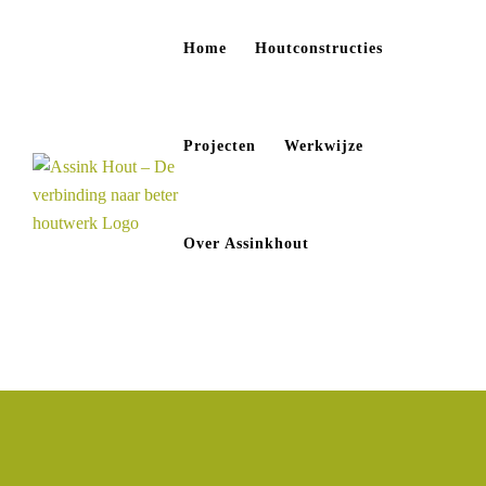
Ga
naar
Home
Houtconstructies
inhoud
Projecten
Werkwijze
Over Assinkhout
CONTACT